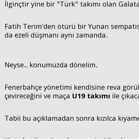
İlginçtir yine bir "Türk" takımı olan Gala
Fatih Terim'den ötürü bir Yunan sempati
da ezeli düşmanı aynı zamanda.
Neyse.. konumuzda dönelim.
Fenerbahçe yönetimi kendisine reva görü
çevireceğini ve maça
U19 takımı
ile çıkac
Tabii bu açıklamadan sonra kızılca kıyam