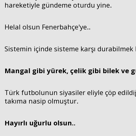
hareketiyle gündeme oturdu yine.
Helal olsun Fenerbahçe'ye..
Sistemin içinde sisteme karşı durabilmek
Mangal gibi yürek, çelik gibi bilek ve g
Türk futbolunun siyasiler eliyle çöp edild
takıma nasip olmuştur.
Hayırlı uğurlu olsun..