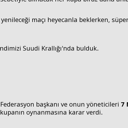
yenileceği maçı heyecanla beklerken, süper
endimizi Suudi Krallığı'nda bulduk.
n Federasyon başkanı ve onun yöneticileri
7 
 kupanın oynanmasına karar verdi.