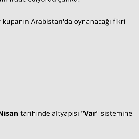
 kupanın Arabistan'da oynanacağı fikri
Nisan
tarihinde altyapısı
"Var
" sistemine