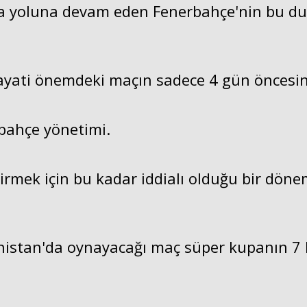
da yoluna devam eden Fenerbahçe'nin bu du
hayati önemdeki maçın sadece 4 gün öncesin
rbahçe yönetimi.
irmek için bu kadar iddialı olduğu bir dön
nanistan'da oynayacağı maç süper kupanın 