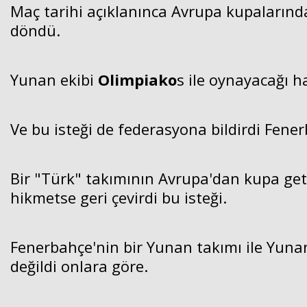
Maç tarihi açıklanınca Avrupa kupaların
döndü.
Yunan ekibi
Olimpiako
s ile oynayacağı 
Ve bu isteği de federasyona bildirdi Fene
Bir "Türk" takımının Avrupa'dan kupa get
hikmetse geri çevirdi bu isteği.
Fenerbahçe'nin bir Yunan takımı ile Yu
değildi onlara göre.