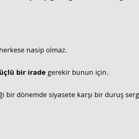
 herkese nasip olmaz.
üçlü bir irade
gerekir bunun için.
iği bir dönemde siyasete karşı bir duruş se