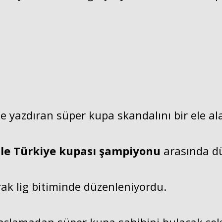
rle yazdıran süper kupa skandalını bir ele al
ile Türkiye kupası şampiyonu
arasında d
ak lig bitiminde düzenleniyordu.