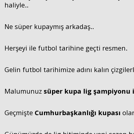
haliyle..
Ne süper kupaymış arkadaş..
Herşeyi ile futbol tarihine geçti resmen.
Gelin futbol tarihimize adını kalın çizgile
Malumunuz
süper kupa lig şampiyonu 
Geçmişte
Cumhurbaşkanlığı kupası
olar