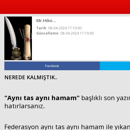
Mr.Hiko...
Tarih:
08-04-2024 17:10:00
Güncelleme:
08-04-2024 17:10:00
Facebook
NEREDE KALMIŞTIK..
"Aynı tas aynı hamam"
başlıklı son ya
hatırlarsanız.
Federasyon aynı tas aynı hamam ile yıkan