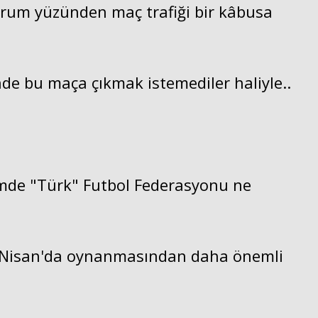
rum yüzünden maç trafiği bir kâbusa
de bu maça çıkmak istemediler haliyle..
emde "Türk" Futbol Federasyonu ne
7 Nisan'da oynanmasından daha önemli