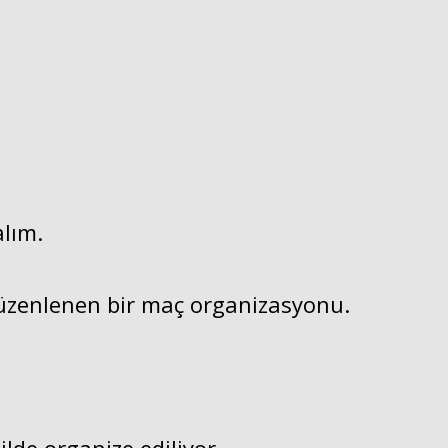
Haberin Doğru Adresi.
alım.
üzenlenen bir maç organizasyonu.