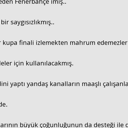
eden Fenerbahçe imiş..
ir saygısızlıkmış..
r kupa finali izlemekten mahrum edemezler
ler için kullanılacakmış.
ni yaptı yandaş kanalların maaşlı çalışanla
de.
arının büyük çoğunluğunun da desteği ile 