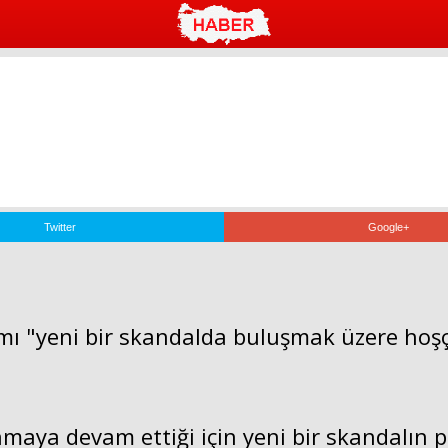
Twitter
Google+
zımı "yeni bir skandalda buluşmak üzere hoş
maya devam ettiği için yeni bir skandalın p