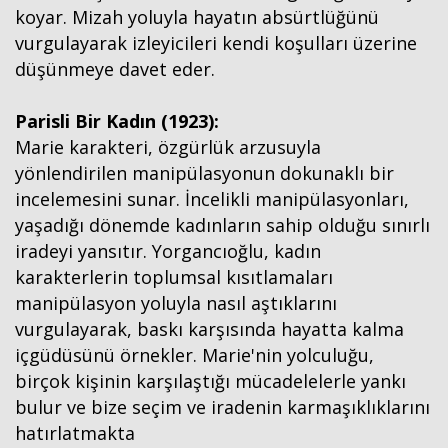
koyar. Mizah yoluyla hayatın absürtlüğünü
vurgulayarak izleyicileri kendi koşulları üzerine
düşünmeye davet eder.
Parisli Bir Kadın (1923):
Marie karakteri, özgürlük arzusuyla
yönlendirilen manipülasyonun dokunaklı bir
incelemesini sunar. İncelikli manipülasyonları,
yaşadığı dönemde kadınların sahip olduğu sınırlı
iradeyi yansıtır. Yorgancıoğlu, kadın
karakterlerin toplumsal kısıtlamaları
manipülasyon yoluyla nasıl aştıklarını
vurgulayarak, baskı karşısında hayatta kalma
içgüdüsünü örnekler. Marie'nin yolculuğu,
birçok kişinin karşılaştığı mücadelelerle yankı
bulur ve bize seçim ve iradenin karmaşıklıklarını
hatırlatmakta