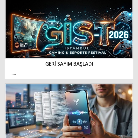
GERİ SAYIM BAŞLADI
.........