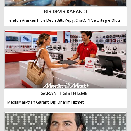
BİR DEVİR KAPANDI
Telefon Ararken Filtre Devri Bitti: Yepy, ChatGPT’ye Entegre Oldu
GARANTİ GİBİ HİZMET
MediaMarkt’tan Garanti Dışı Onarım Hizmeti