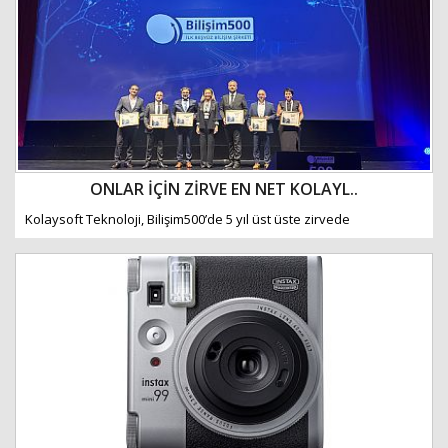
Haberin Doğru Adresi.
ONLAR İÇİN ZİRVE EN NET KOLAYL..
Kolaysoft Teknoloji, Bilişim500’de 5 yıl üst üste zirvede