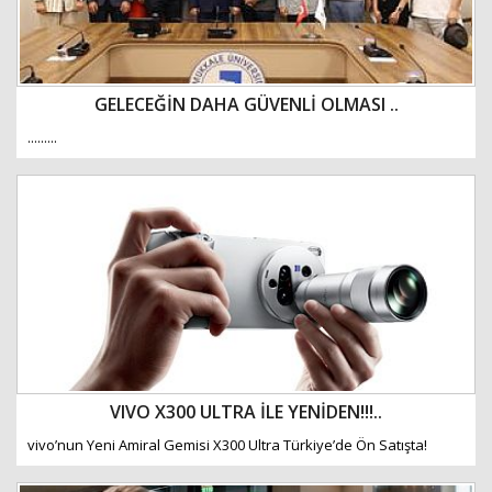
GELECEĞİN DAHA GÜVENLİ OLMASI ..
.........
VIVO X300 ULTRA İLE YENİDEN!!!..
vivo’nun Yeni Amiral Gemisi X300 Ultra Türkiye’de Ön Satışta!