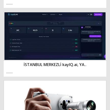
.........
İSTANBUL MERKEZLİ kayIQ.ai, YA..
.........