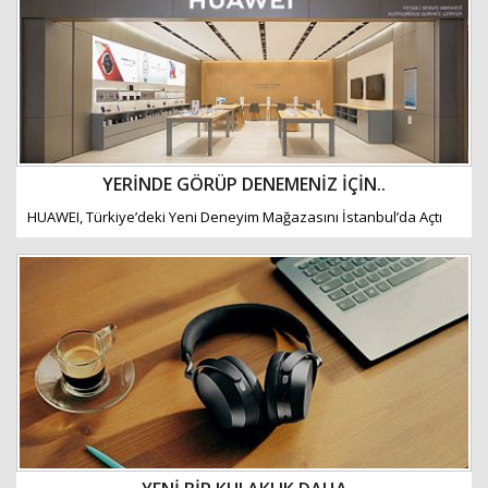
YERİNDE GÖRÜP DENEMENİZ İÇİN..
HUAWEI, Türkiye’deki Yeni Deneyim Mağazasını İstanbul’da Açtı