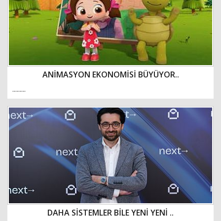
ANİMASYON EKONOMİSİ BÜYÜYOR..
.........
DAHA SİSTEMLER BİLE YENİ YENİ ..