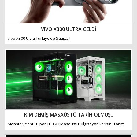
VIVO X300 ULTRA GELDİ
vivo X300 Ultra Türkiye’de Satışta !
KİM DEMİŞ MASAÜSTÜ TARİH OLMUŞ..
Monster, Yeni Tulpar TD3 V3 Masaüstü Bilgisayar Serisini Tanıttı