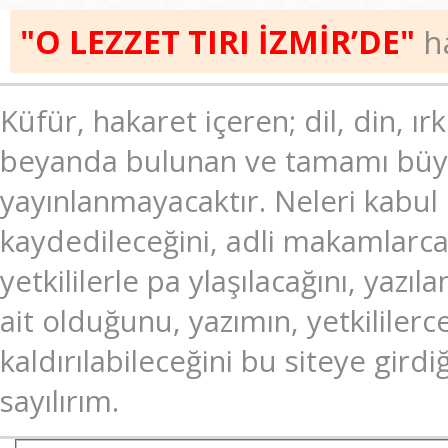
"O LEZZET TIRI İZMİR’DE"
ha
Küfür, hakaret içeren; dil, din, ır
beyanda bulunan ve tamamı büyük
yayınlanmayacaktır. Neleri kabul
kaydedileceğini, adli makamlarc
yetkililerle pa ylaşılacağını, ya
ait olduğunu, yazımın, yetkililer
kaldırılabileceğini bu siteye gir
sayılırım.