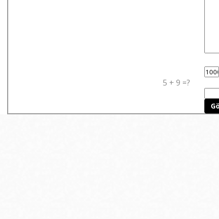
5 + 9 =?