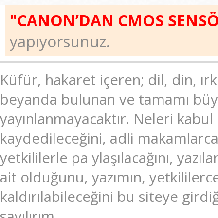
"CANON’DAN CMOS SENSÖ
yapıyorsunuz.
Küfür, hakaret içeren; dil, din, ır
beyanda bulunan ve tamamı büyük
yayınlanmayacaktır. Neleri kabul
kaydedileceğini, adli makamlarc
yetkililerle pa ylaşılacağını, ya
ait olduğunu, yazımın, yetkililer
kaldırılabileceğini bu siteye gir
sayılırım.