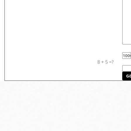
8 + 5 =?