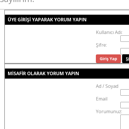
ÜYE GİRİŞİ YAPARAK YORUM YAPIN
Kullanıcı Adı:
Şifre:
Ş
MİSAFİR OLARAK YORUM YAPIN
Ad / Soyad
Email
Yorumunuz: