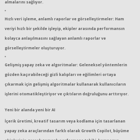
almalarını sağlıyor.
Hızlı veri işleme, anlamlı raporlar ve görselleştirmeler: Ham
veriyi hızlı bir şekilde işleyip, ekipler arasında performansın
kolayca anlaşılmasını sağlayan anlamlı raporlar ve
görselleştirmeler oluşturuyor.
Gelişmiş yapay zeka ve algoritmalar: Geleneksel yöntemlerin
gözden kaçırabileceği gizli kalıpları ve eğilimleri ortaya
çıkarmak için gelişmiş algoritmalar kullanarak kullanıcıların
işlerini otomatikleştiriyor ve çıktıların doğruluğunu arttırıyor.
Yeni bir alanda yeni bir AI
İçerik üretimi, kreatif tasarım veya kodlama için tasarlanan
yapay zeka araçlarından farklı olarak Growth Copilot, büyüme