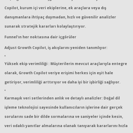
Copilot, kurum içi veri ekiplerine, ek araçlara veya dış
danışmanlara ihtiyaç duymadan, hızlı ve güvenilir analizler
sunarak stratejik kararları kolaylaştırıyor.
Funnel'ın her noktasına dair içgörüler
Adjust Growth Copilot, iş akışlarını yeniden tanımlıyor:
Yüksek ekip verimliliği : Müşterilerin mevcut araçlarıyla entegre
olarak, Growth Copilot veriye erişimi herkes için eşit hale
getiriyor, verimliliği arttırıyor ve daha iyi bir işbirliği sağlıyor.
Karmaşık veri setlerinden anlık ve detaylı analizler: Doğal dil
işleme teknolojisi sayesinde kullanıcıların işlerine dair gerçek
sorularını sade bir dilde sormalarına ve saniyeler içinde kesin,
veri odaklı yanıtlar almalarına olanak tanıyarak kararlarını hızla