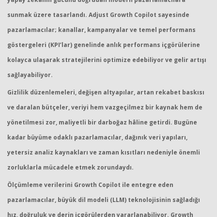
sunmak üzere tasarlandı. Adjust Growth Copilot sayesinde
pazarlamacılar; kanallar, kampanyalar ve temel performans
göstergeleri (KPI’lar) genelinde anlık performans içgörülerine
kolayca ulaşarak stratejilerini optimize edebiliyor ve gelir artışı
sağlayabiliyor.
Gizlilik düzenlemeleri, değişen altyapılar, artan rekabet baskısı
ve daralan bütçeler, veriyi hem vazgeçilmez bir kaynak hem de
yönetilmesi zor, maliyetli bir darboğaz hâline getirdi. Bugüne
kadar büyüme odaklı pazarlamacılar, dağınık veri yapıları,
yetersiz analiz kaynakları ve zaman kısıtları nedeniyle önemli
zorluklarla mücadele etmek zorundaydı.
Ölçümleme verilerini Growth Copilot ile entegre eden
pazarlamacılar, büyük dil modeli (LLM) teknolojisinin sağladığı
hız, doğruluk ve derin içgörülerden yararlanabiliyor. Growth