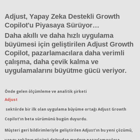
Adjust, Yapay Zeka Destekli Growth
Haberin Doğru Adresi.
Copilot'u Piyasaya Sürüyor…
Daha akıllı ve daha hızlı uygulama
büyümesi için geliştirilen Adjust Growth
Copilot, pazarlamacılara daha verimli
çalışma, daha çevik kalma ve
uygulamalarını büyütme gücü veriyor.
Önde gelen ölçümleme ve analitik şirketi
Adjust
sektörde bir ilk olan uygulama büyüme ortağı Adjust Growth
Copilot’ın beta sürümünü bugün duyurdu.
Müşteri geri bildirimleriyle geliştirilen Adjust’ın bu yeni çözümü,
yapay zekânın gücünü doğrudan modern pazarlamacılara