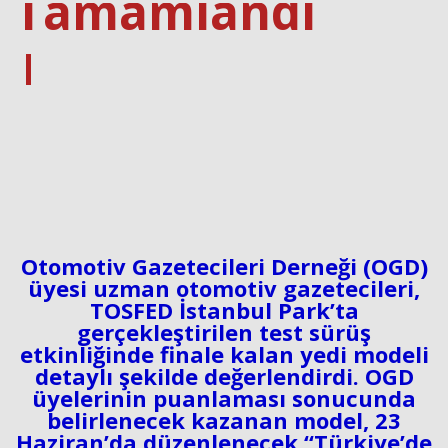
Tamamlandı
|
Otomotiv Gazetecileri Derneği (OGD)
üyesi uzman otomotiv gazetecileri,
TOSFED İstanbul Park’ta
gerçekleştirilen test sürüş
etkinliğinde finale kalan yedi modeli
detaylı şekilde değerlendirdi. OGD
üyelerinin puanlaması sonucunda
belirlenecek kazanan model, 23
Haziran’da düzenlenecek “Türkiye’de