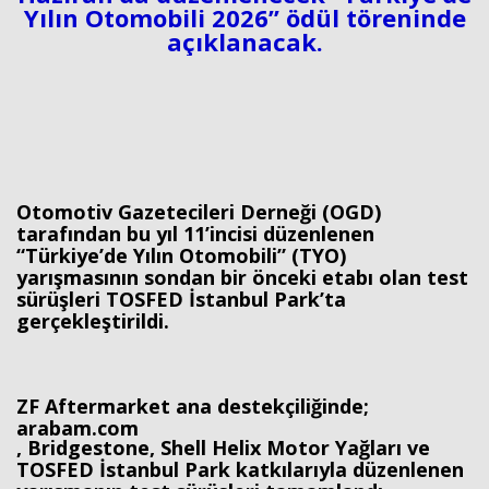
Yılın Otomobili 2026” ödül töreninde
açıklanacak.
Otomotiv Gazetecileri Derneği (OGD)
tarafından bu yıl 11’incisi düzenlenen
“Türkiye’de Yılın Otomobili” (TYO)
yarışmasının sondan bir önceki etabı olan test
sürüşleri TOSFED İstanbul Park’ta
gerçekleştirildi.
ZF Aftermarket ana destekçiliğinde;
arabam.com
, Bridgestone, Shell Helix Motor Yağları ve
TOSFED İstanbul Park katkılarıyla düzenlenen