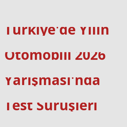
Haberin Doğru Adresi.
Türkiye'de Yılın
Otomobili 2026
Yarışması'nda
Test Sürüşleri