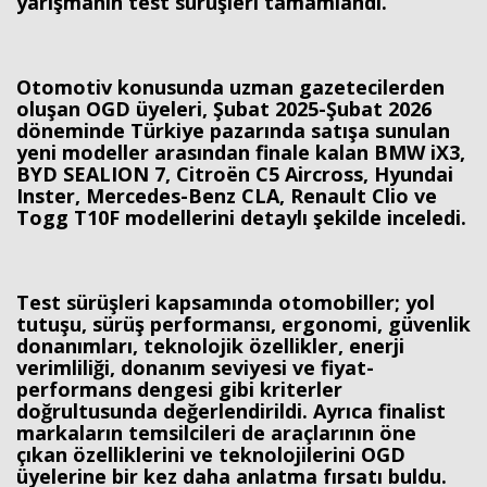
yarışmanın test sürüşleri tamamlandı.
Otomotiv konusunda uzman gazetecilerden
oluşan OGD üyeleri, Şubat 2025-Şubat 2026
döneminde Türkiye pazarında satışa sunulan
yeni modeller arasından finale kalan BMW iX3,
BYD SEALION 7, Citroën C5 Aircross, Hyundai
Inster, Mercedes-Benz CLA, Renault Clio ve
Togg T10F modellerini detaylı şekilde inceledi.
Test sürüşleri kapsamında otomobiller; yol
tutuşu, sürüş performansı, ergonomi, güvenlik
donanımları, teknolojik özellikler, enerji
verimliliği, donanım seviyesi ve fiyat-
performans dengesi gibi kriterler
doğrultusunda değerlendirildi. Ayrıca finalist
markaların temsilcileri de araçlarının öne
çıkan özelliklerini ve teknolojilerini OGD
üyelerine bir kez daha anlatma fırsatı buldu.