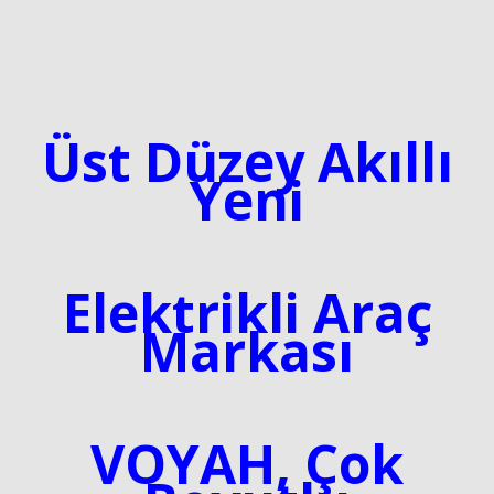
Üst Düzey Akıllı
Yeni
Elektrikli Araç
Markası
VOYAH, Çok