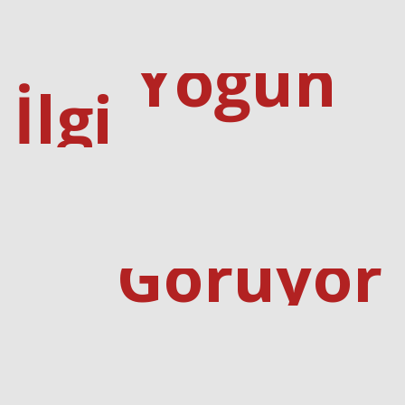
Yoğun
İlgi
Görüyor