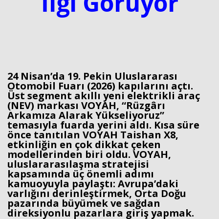
İlgi Görüyor
24 Nisan’da 19. Pekin Uluslararası
Otomobil Fuarı (2026) kapılarını açtı.
Üst segment akıllı yeni elektrikli araç
(NEV) markası VOYAH, “Rüzgârı
Arkamıza Alarak Yükseliyoruz”
temasıyla fuarda yerini aldı. Kısa süre
önce tanıtılan VOYAH Taishan X8,
etkinliğin en çok dikkat çeken
modellerinden biri oldu. VOYAH,
uluslararasılaşma stratejisi
kapsamında üç önemli adımı
kamuoyuyla paylaştı: Avrupa’daki
varlığını derinleştirmek, Orta Doğu
pazarında büyümek ve sağdan
direksiyonlu pazarlara giriş yapmak.