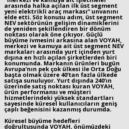
arasında halka açılan ilk üst segment
yeni elektrikli araç markası” unvanını
elde etti. Söz konusu adım, üst segment
NEV sektörünün gelişim dinamiklerini
de yeniden şekillendiren bir dönüm
noktası olarak öne çıkıyor. Güçlü
büyüme ivmesini arkasına alan VOYAH,
merkezi ve kamuya ait üst segment NEV
markaları arasında yurt içinden yurt
dışına en hızlı açılan şirketlerden biri
konumunda. Markanın ürünleri bugün
Avrupa’nın pek çok ülkesi ile Orta Doğu
başta olmak üzere 40’tan fazla ülkede
satışa sunuluyor. Yurt dışında 240’ın
üzerinde satış noktası kuran VOYAH,
ürün performansı ve müşteri
hizmetlerindeki yüksek standartları
sayesinde küresel kullanıcıların geniş
çaplı beğenisini kazanmış durumda.
Küresel büyüme hedefleri
doğrultusunda VOYAH, önümüzdeki