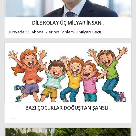
DİLE KOLAY ÜÇ MİLYAR İNSAN..
Dünyada 5G Aboneliklerinin Toplamı 3 Milyarı Geçti
BAZI ÇOCUKLAR DOĞUŞTAN ŞANSLI..
.........