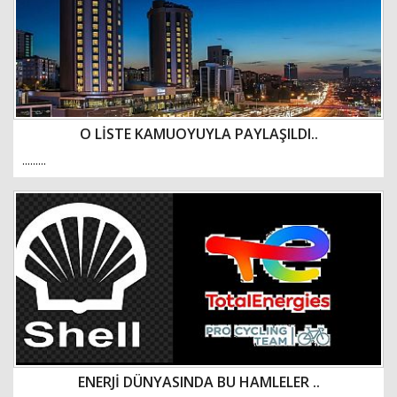
O LİSTE KAMUOYUYLA PAYLAŞILDI..
.........
ENERJİ DÜNYASINDA BU HAMLELER ..