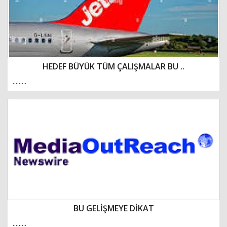
HEDEF BÜYÜK TÜM ÇALIŞMALAR BU ..
.........
BU GELİŞMEYE DİKAT
.........