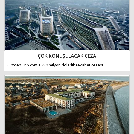
ÇOK KONUŞULACAK CEZA
Çin'den Trip.com'a 720 milyon dolarlık rekabet cezası