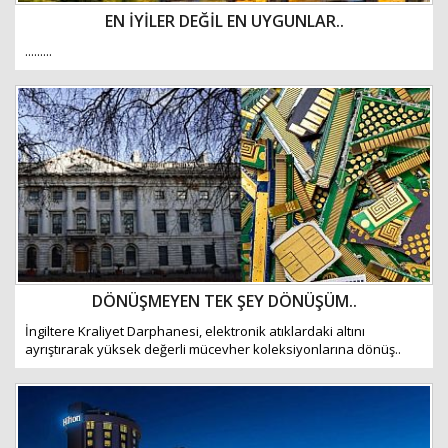
EN İYİLER DEĞİL EN UYGUNLAR..
.........
DÖNÜŞMEYEN TEK ŞEY DÖNÜŞÜM..
İngiltere Kraliyet Darphanesi, elektronik atıklardaki altını
ayrıştırarak yüksek değerli mücevher koleksiyonlarına dönüş..