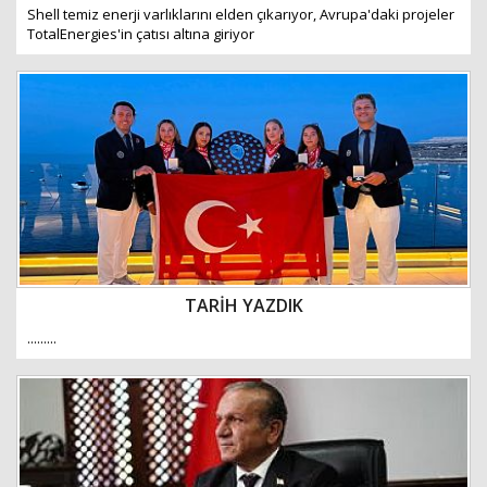
Shell temiz enerji varlıklarını elden çıkarıyor, Avrupa'daki projeler
TotalEnergies'in çatısı altına giriyor
TARİH YAZDIK
.........