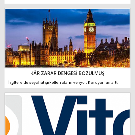
KÂR ZARAR DENGESİ BOZULMUŞ
İngiltere'de seyahat şirketleri alarm veriyor: Kar uyarıları arttı