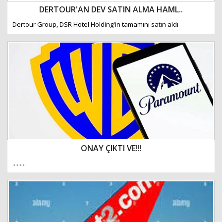
DERTOUR'AN DEV SATIN ALMA HAML..
Dertour Group, DSR Hotel Holding'in tamamını satın aldı
ONAY ÇIKTI VE!!!
.........