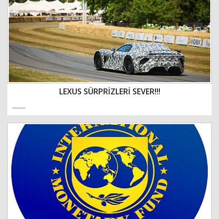
LEXUS SÜRPRİZLERİ SEVER!!!
.........