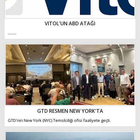
VITOL'UN ABD ATAĞI
.........
GTD RESMEN NEW YORK'TA
GTD'nin New York (NYC) Temsilciliği ofisi faaliyete geçti.