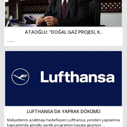
ATAOĞLU: "DOĞAL GAZ PROJESİ, K..
.........
LUFTHANSA'DA YAPRAK DÖKÜMÜ
Maliyetlerini azaltmayı hedefleyen Lufthansa, yeniden yapılanma
kapsamında gönüllü ayrılık programını hayata geçiriyor. ..